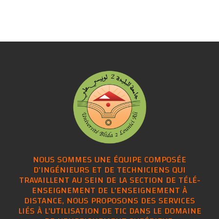
NOUS SOMMES UNE ÉQUIPE COMPOSÉE
D'INGÉNIEURS ET DE TECHNICIENS QUI
TRAVAILLENT AU SEIN DE LA SECTION DE TÉLÉ-
ENSEIGNEMENT DE L'ENSEIGNEMENT À
DISTANCE, NOUS PROPOSONS DES SERVICES
LIÉS À L'UTILISATION DE TIC DANS LE DOMAINE