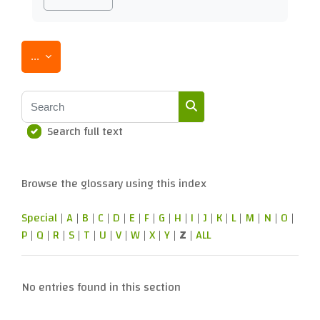
Export entries
...
Search
Search full text
Search
Browse the glossary using this index
Special
|
A
|
B
|
C
|
D
|
E
|
F
|
G
|
H
|
I
|
J
|
K
|
L
|
M
|
N
|
O
|
P
|
Q
|
R
|
S
|
T
|
U
|
V
|
W
|
X
|
Y
|
Z
|
ALL
No entries found in this section