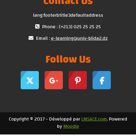
Contact Us
lang:footerbtitle3defaultaddress
Phone : (+213) 025 25 25 25
Email :
e-learning@univ-blida2.dz
Follow Us
Copyright © 2017 - Développé par
LMSACE.com
. Powered
by
Moodle