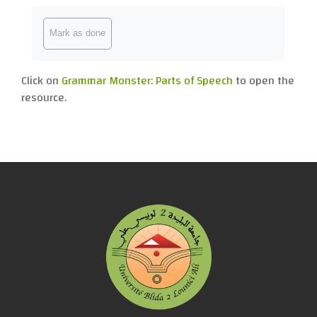
Completion requirements
Mark as done
Click on
Grammar Monster: Parts of Speech
to open the
resource.