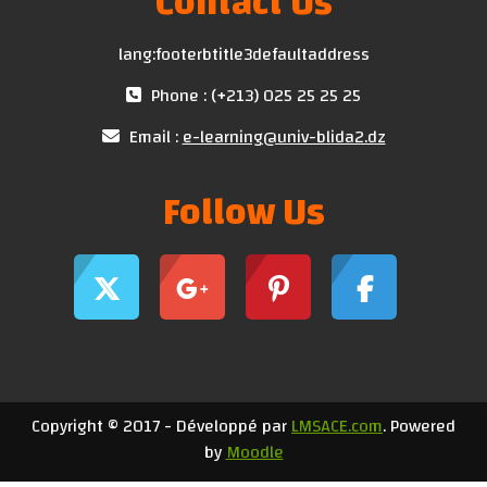
Contact Us
lang:footerbtitle3defaultaddress
Phone : (+213) 025 25 25 25
Email :
e-learning@univ-blida2.dz
Follow Us
Copyright © 2017 - Développé par
LMSACE.com
. Powered
by
Moodle