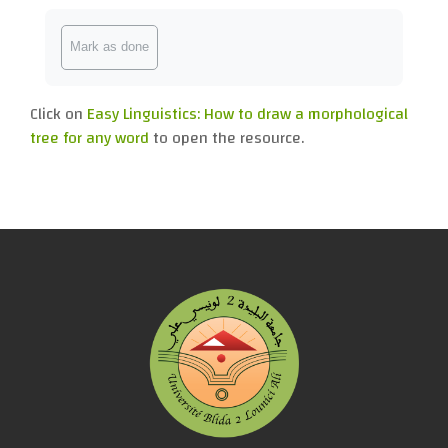
Completion requirements
Mark as done
Click on
Easy Linguistics: How to draw a morphological
tree for any word
to open the resource.