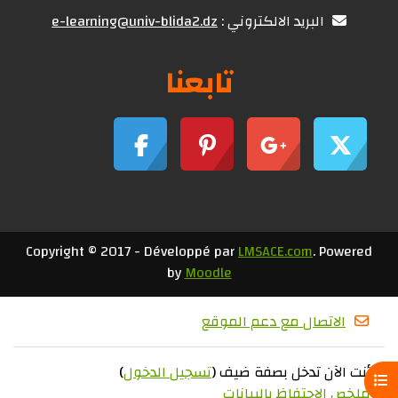
البريد الالكتروني :
e-learning@univ-blida2.dz
تابعنا
Copyright © 2017 - Développé par
LMSACE.com
. Powered
by
Moodle
الاتصال مع دعم الموقع
أنت الآن تدخل بصفة ضيف (
تسجيل الدخول
)
فتح فهرس المقرر
ملخص الاحتفاظ بالبيانات