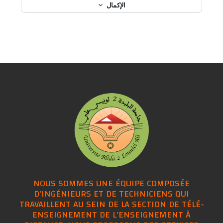
الإكمال
NOUS SOMMES UNE ÉQUIPE COMPOSÉE
D'INGÉNIEURS ET DE TECHNICIENS QUI
TRAVAILLENT AU SEIN DE LA SECTION DE TÉLÉ-
ENSEIGNEMENT DE L'ENSEIGNEMENT À