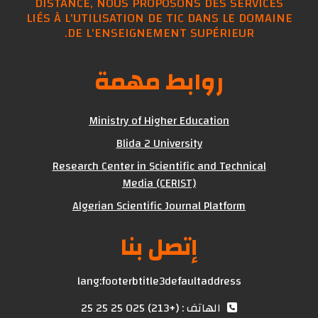
DISTANCE, NOUS PROPOSONS DES SERVICES
LIÉS À L'UTILISATION DE TIC DANS LE DOMAINE
DE L'ENSEIGNEMENT SUPÉRIEUR.
روابط مهمة
Ministry of Higher Education
Blida 2 University
Research Center in Scientific and Technical
Media (CERIST)
Algerian Scientific Journal Platform
إتصل بنا
lang:footerbtitle3defaultaddress
الهاتف : (+213) 025 25 25 25