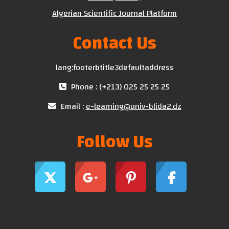
Algerian Scientific Journal Platform
Contact Us
lang:footerbtitle3defaultaddress
Phone : (+213) 025 25 25 25
Email :
e-learning@univ-blida2.dz
Follow Us