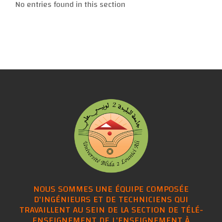
No entries found in this section
NOUS SOMMES UNE ÉQUIPE COMPOSÉE
D'INGÉNIEURS ET DE TECHNICIENS QUI
TRAVAILLENT AU SEIN DE LA SECTION DE TÉLÉ-
ENSEIGNEMENT DE L'ENSEIGNEMENT À