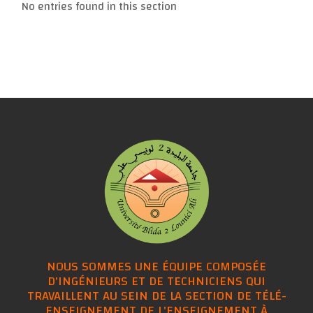
No entries found in this section
NOUS SOMMES UNE ÉQUIPE COMPOSÉE
D'INGÉNIEURS ET DE TECHNICIENS QUI
TRAVAILLENT AU SEIN DE LA SECTION DE TÉLÉ-
ENSEIGNEMENT DE L'ENSEIGNEMENT À